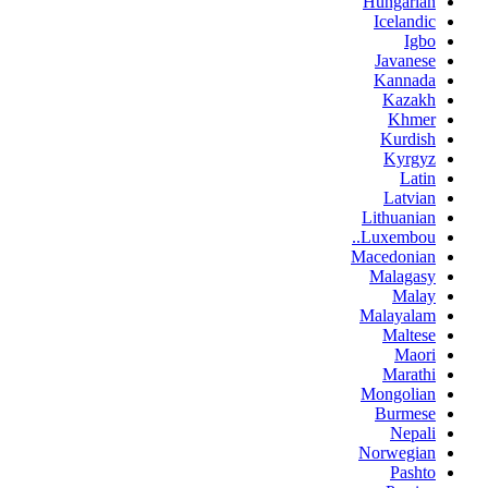
Hungarian
Icelandic
Igbo
Javanese
Kannada
Kazakh
Khmer
Kurdish
Kyrgyz
Latin
Latvian
Lithuanian
Luxembou..
Macedonian
Malagasy
Malay
Malayalam
Maltese
Maori
Marathi
Mongolian
Burmese
Nepali
Norwegian
Pashto