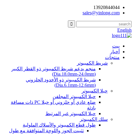
13920844044
sales@yinlong.com
English
بيت
أخبار
منتجات
شريط الكمبيوتر
منجم يدعم شريط الكمبيوتر ذو القطر الكبير
(Dia.18.0mm-24.0mm)
شريط الكمبيوتر ذو الأخدود الحلزوني
(Dia.6.1mm-12.6mm)
حبلا الكمبيوتر
حبلا الكمبيوتر المجلفن
ضلع عادي أو حلزوني أو حبلا PC ذات مسافة
بادئة
حبلا الكمبيوتر غير المرتبط
سلك الكمبيوتر
طول قطع الكمبيوتر والأسلاك الملولبة
تثبيت الجوز واللوحة المتوافقة مع طول