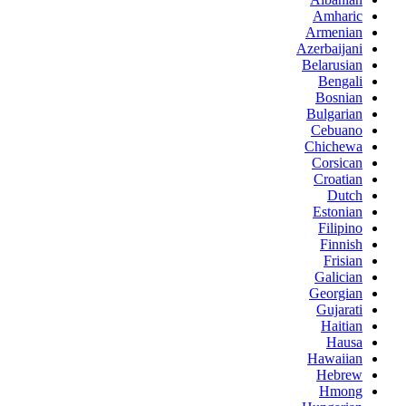
Amharic
Armenian
Azerbaijani
Belarusian
Bengali
Bosnian
Bulgarian
Cebuano
Chichewa
Corsican
Croatian
Dutch
Estonian
Filipino
Finnish
Frisian
Galician
Georgian
Gujarati
Haitian
Hausa
Hawaiian
Hebrew
Hmong