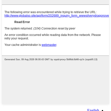
English