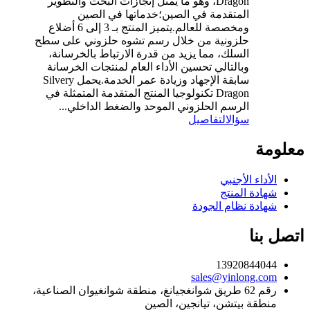
Dragon، وهو ما يمثل إنجازات البحث والتطوير
المتقدمة في الصين؛خدماتها في الصين
ومخصصة للعالم.يتميز المنتج بـ 3 إلى 6 أضلاع
حلزونية من خلال رسم تشوه حلزوني على سطح
السلك، مما يزيد من قدرة الارتباط بالخرسانة،
وبالتالي تحسين الأداء العام لمنتجات الخرسانة
سابقة الإجهاد وزيادة عمر الخدمة.يحمل Silvery
Dragon تكنولوجيا المنتج المتقدمة المتمثلة في
الرسم الحلزوني الموحد والضغط الداخلي...
سؤال
التفاصيل
معلومة
الأداء الأجنبي
شهادة المنتج
شهادة نظام الجودة
اتصل بنا
13920844044
sales@yinlong.com
رقم 62 طريق شوانغجيانغ، منطقة شوانغيوان الصناعية،
منطقة بيتشن، تيانجين، الصين