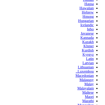
Hausa
Hawaiian
Hebrew
Hmong
Hungarian
Icelandic
Igbo
Javanese
Kannada
Kazakh
Khmer
Kurdish
Kyrgyz
Latin
Latvian
Lithuanian
Luxembou..
Macedonian
Malagasy
Malay
Malayalam
Maltese
Maori
Marathi