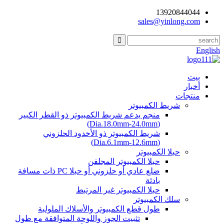
13920844044
sales@yinlong.com
English
بيت
أخبار
منتجات
شريط الكمبيوتر
منجم يدعم شريط الكمبيوتر ذو القطر الكبير
(Dia.18.0mm-24.0mm)
شريط الكمبيوتر ذو الأخدود الحلزوني
(Dia.6.1mm-12.6mm)
حبلا الكمبيوتر
حبلا الكمبيوتر المجلفن
ضلع عادي أو حلزوني أو حبلا PC ذات مسافة
بادئة
حبلا الكمبيوتر غير المرتبط
سلك الكمبيوتر
طول قطع الكمبيوتر والأسلاك الملولبة
تثبيت الجوز واللوحة المتوافقة مع طول