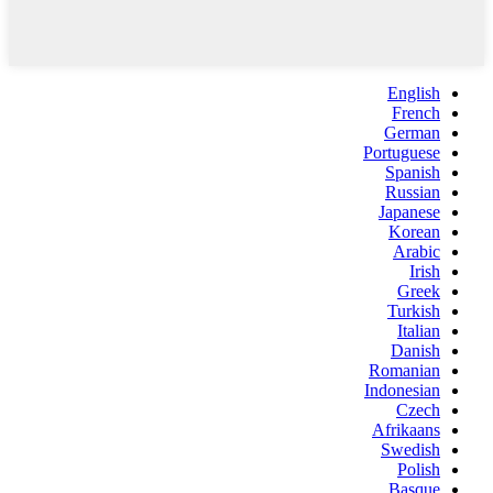
English
French
German
Portuguese
Spanish
Russian
Japanese
Korean
Arabic
Irish
Greek
Turkish
Italian
Danish
Romanian
Indonesian
Czech
Afrikaans
Swedish
Polish
Basque