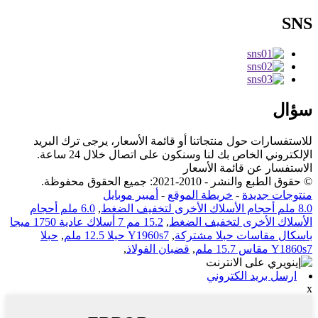
SNS
سؤال
للاستفسارات حول منتجاتنا أو قائمة الأسعار، يرجى ترك البريد
الإلكتروني الخاص بك لنا وسنكون على اتصال خلال 24 ساعة.
الاستفسار عن قائمة الأسعار
© حقوق الطبع والنشر - 2010-2021: جميع الحقوق محفوظة.
منتوجات جديدة
-
خريطة الموقع
-
أمبير موبايل
8.0 ملم أحجام الأسلاك الأخرى لتخفيف الضغط
,
6.0 ملم أحجام
الأسلاك الأخرى لتخفيف الضغط
,
15.2 مم 7 أسلاك عادية 1750 ميجا
باسكال مقاسات حبلا مشتركة
,
Y1960s7 حبلا 12.5 ملم
,
حبلا
Y1860s7 مقاس 15.7 ملم
,
قضبان الفولاذ
,
ارسل بريد الكتروني
x