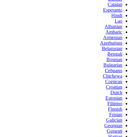
Catalan
Esperanto
Hindi
Lao
Albanian
Amharic
Armenian
Azerbaijani
Belarusian
Bengali
Bosnian
Bulgarian
Cebuano
Chichewa
Corsican
Croatian
Dutch
Estonian
Filipino
Finnish
Frisian
Galician
Georgian
Gujarati
Haitian